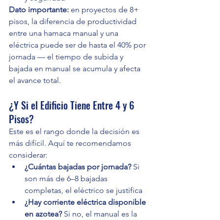
Dato importante:
 en proyectos de 8+ 
pisos, la diferencia de productividad 
entre una hamaca manual y una 
eléctrica puede ser de hasta el 40% por 
jornada — el tiempo de subida y 
bajada en manual se acumula y afecta 
el avance total.
¿Y Si el Edificio Tiene Entre 4 y 6 
Pisos?
Este es el rango donde la decisión es 
más difícil. Aquí te recomendamos 
considerar:
¿Cuántas bajadas por jornada?
 Si 
son más de 6–8 bajadas 
completas, el eléctrico se justifica
¿Hay corriente eléctrica disponible 
en azotea?
 Si no, el manual es la 