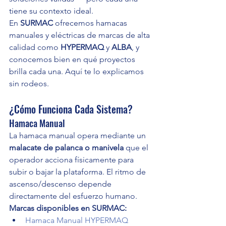
tiene su contexto ideal.
En 
SURMAC
 ofrecemos hamacas 
manuales y eléctricas de marcas de alta 
calidad como 
HYPERMAQ
 y 
ALBA
, y 
conocemos bien en qué proyectos 
brilla cada una. Aquí te lo explicamos 
sin rodeos.
¿Cómo Funciona Cada Sistema?
Hamaca Manual
La hamaca manual opera mediante un 
malacate de palanca o manivela
 que el 
operador acciona físicamente para 
subir o bajar la plataforma. El ritmo de 
ascenso/descenso depende 
directamente del esfuerzo humano.
Marcas disponibles en SURMAC:
Hamaca Manual HYPERMAQ