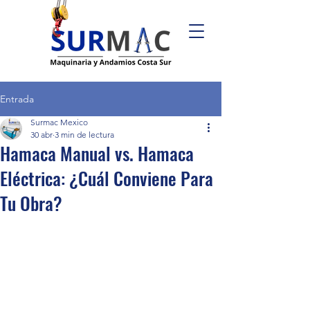
Entrada
Surmac Mexico
30 abr
3 min de lectura
Hamaca Manual vs. Hamaca
Eléctrica: ¿Cuál Conviene Para
Tu Obra?