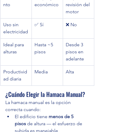
nto
económico
revisión del 
motor
Uso sin 
✅ Sí
❌ No
electricidad
Ideal para 
Hasta ~5 
Desde 3 
alturas
pisos
pisos en 
adelante
Productivid
Media
Alta
ad diaria
¿Cuándo Elegir la Hamaca Manual?
La hamaca manual es la opción 
correcta cuando:
El edificio tiene 
menos de 5 
pisos
 de altura — el esfuerzo de 
subida es manejable