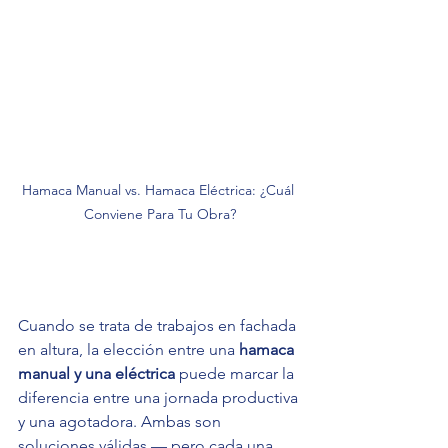
Hamaca Manual vs. Hamaca Eléctrica: ¿Cuál 
Conviene Para Tu Obra?
Cuando se trata de trabajos en fachada 
en altura, la elección entre una 
hamaca 
manual y una eléctrica
 puede marcar la 
diferencia entre una jornada productiva 
y una agotadora. Ambas son 
soluciones válidas — pero cada una 