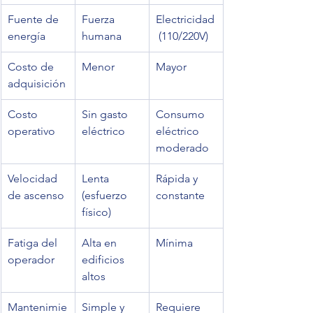
Fuente de 
Fuerza 
Electricidad
energía
humana
 (110/220V)
Costo de 
Menor
Mayor
adquisición
Costo 
Sin gasto 
Consumo 
operativo
eléctrico
eléctrico 
moderado
Velocidad 
Lenta 
Rápida y 
de ascenso
(esfuerzo 
constante
físico)
Fatiga del 
Alta en 
Mínima
operador
edificios 
altos
Mantenimie
Simple y 
Requiere 