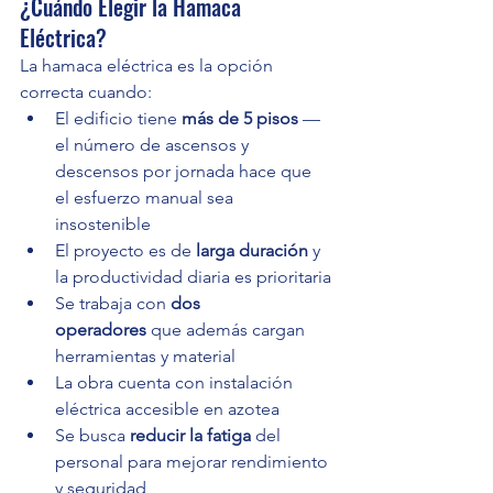
¿Cuándo Elegir la Hamaca 
Eléctrica?
La hamaca eléctrica es la opción 
correcta cuando:
El edificio tiene 
más de 5 pisos
 — 
el número de ascensos y 
descensos por jornada hace que 
el esfuerzo manual sea 
insostenible
El proyecto es de 
larga duración
 y 
la productividad diaria es prioritaria
Se trabaja con 
dos 
operadores
 que además cargan 
herramientas y material
La obra cuenta con instalación 
eléctrica accesible en azotea
Se busca 
reducir la fatiga
 del 
personal para mejorar rendimiento 
y seguridad