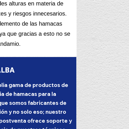
des alturas en materia de
es y riesgos innecesarios.
mplemento de las hamacas
ya que gracias a esto no se
andamio.
ALBA
lia gama de productos de
ia de hamacas para la
que somos fabricantes de
ón y no solo eso; nuestro
 postventa ofrece soporte y