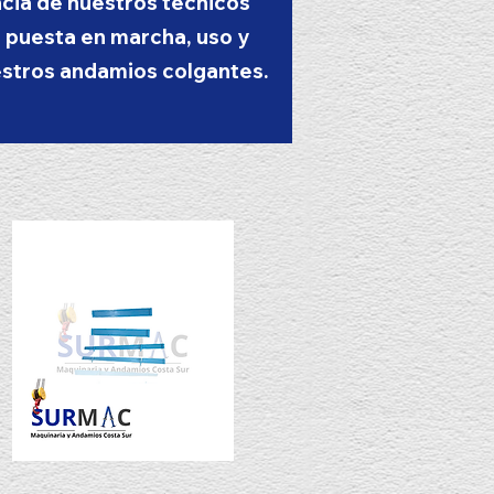
ncia de nuestros técnicos
a puesta en marcha, uso y
stros andamios colgantes.