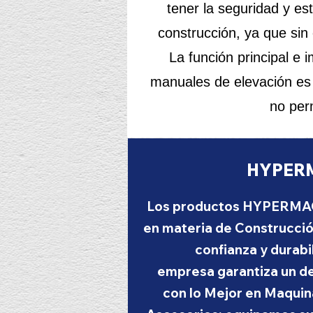
tener la seguridad y es
construcción, ya que sin
La función principal e
manuales de elevación es 
no per
HYPER
Los productos HYPERMAQ 
en materia de Construcción
confianza y durabi
empresa
garantiza un 
con
lo Mejor en Maquin