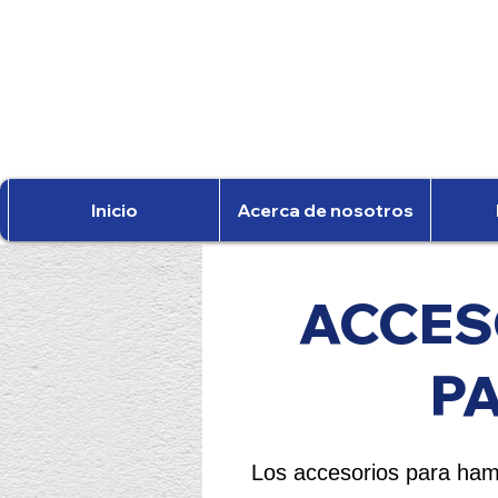
Inicio
Acerca de nosotros
ACCES
P
Los accesorios para ha