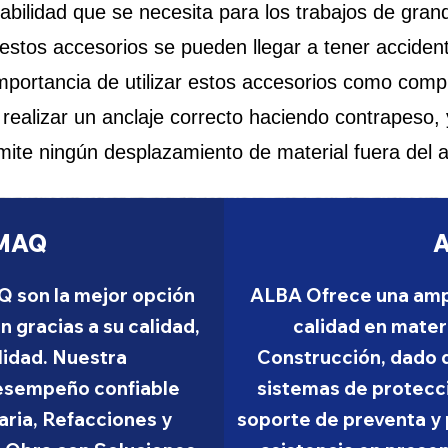
tabilidad que se necesita para los trabajos de gran
 estos accesorios se pueden llegar a tener accident
 importancia de utilizar estos accesorios como co
realizar un anclaje correcto haciendo contrapeso, 
mite ningún desplazamiento de material fuera del 
MAQ
son la mejor opción
ALBA Ofrece una amp
 gracias a su calidad,
calidad en mater
lidad. Nuestra
Construcción, dado 
desempeño confiable
sistemas de protecci
aria, Refacciones y
soporte de preventa y