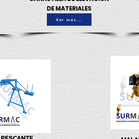
E
DE MATERIALES
Ver más...
PESCANTE