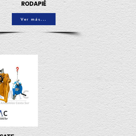
RODAPIÉ
Ver más...