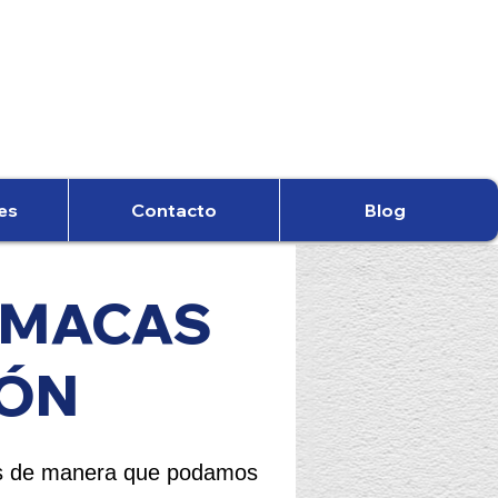
es
Contacto
Blog
AMACAS
IÓN
os de manera que podamos