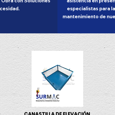
 Obra con Soluciones
asistencia en prese
cesidad.
especialistas para l
mantenimiento de nue
CANASTILLA DE ELEVACIÓN