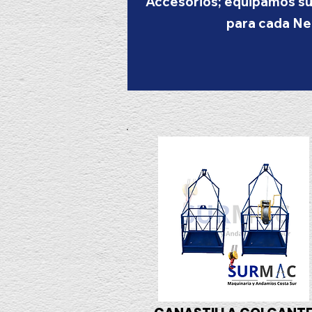
Accesorios; equipamos su
para cada Ne