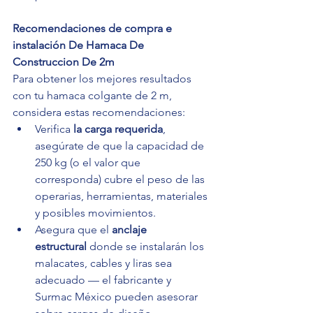
Recomendaciones de compra e 
instalación De Hamaca De 
Construccion De 2m 
Para obtener los mejores resultados 
con tu hamaca colgante de 2 m, 
considera estas recomendaciones:
Verifica 
la carga requerida
, 
asegúrate de que la capacidad de 
250 kg (o el valor que 
corresponda) cubre el peso de las 
operarias, herramientas, materiales 
y posibles movimientos.
Asegura que el 
anclaje 
estructural
 donde se instalarán los 
malacates, cables y liras sea 
adecuado — el fabricante y 
Surmac México pueden asesorar 