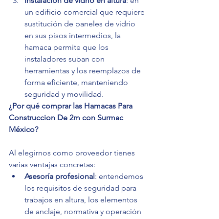
Instalación de vidrio en altura
: en 
un edificio comercial que requiere 
sustitución de paneles de vidrio 
en sus pisos intermedios, la 
hamaca permite que los 
instaladores suban con 
herramientas y los reemplazos de 
forma eficiente, manteniendo 
seguridad y movilidad.
¿Por qué comprar las Hamacas Para 
Construccion De 2m con Surmac 
México?
Al elegirnos como proveedor tienes 
varias ventajas concretas:
Asesoría profesional
: entendemos 
los requisitos de seguridad para 
trabajos en altura, los elementos 
de anclaje, normativa y operación 