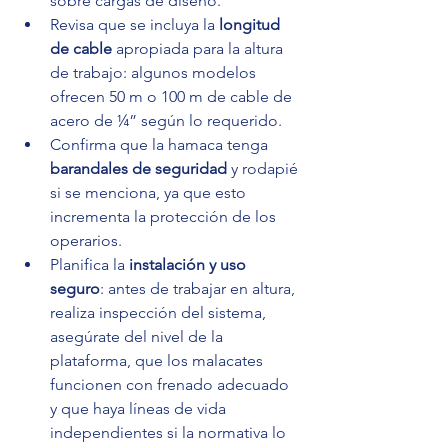
sobre cargas de diseño.
Revisa que se incluya la 
longitud 
de cable
 apropiada para la altura 
de trabajo: algunos modelos 
ofrecen 50 m o 100 m de cable de 
acero de ¼” según lo requerido.
Confirma que la hamaca tenga 
barandales de seguridad
 y rodapié 
si se menciona, ya que esto 
incrementa la protección de los 
operarios.
Planifica la 
instalación y uso 
seguro
: antes de trabajar en altura, 
realiza inspección del sistema, 
asegúrate del nivel de la 
plataforma, que los malacates 
funcionen con frenado adecuado 
y que haya líneas de vida 
independientes si la normativa lo 