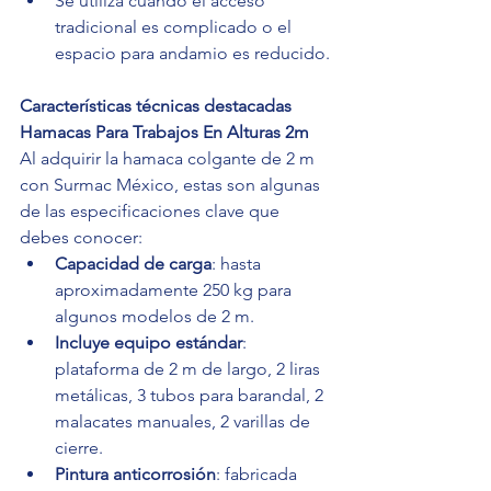
Se utiliza cuando el acceso 
tradicional es complicado o el 
espacio para andamio es reducido.
Características técnicas destacadas 
Hamacas Para Trabajos En Alturas 2m
Al adquirir la hamaca colgante de 2 m 
con Surmac México, estas son algunas 
de las especificaciones clave que 
debes conocer:
Capacidad de carga
: hasta 
aproximadamente 250 kg para 
algunos modelos de 2 m.
Incluye equipo estándar
: 
plataforma de 2 m de largo, 2 liras 
metálicas, 3 tubos para barandal, 2 
malacates manuales, 2 varillas de 
cierre.
Pintura anticorrosión
: fabricada 